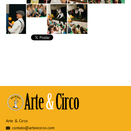
Arte & Circo
contato@arteecirco.com