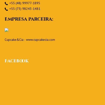
+55 (48) 99977-1895
+55 (73) 98243-1481
Empresa Parceira:
Cupcake&Cia -
www.cupcakecia.com
Facebook