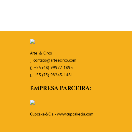
Arte & Circo
contato@arteecirco.com
+55 (48) 99977-1895
+55 (73) 98243-1481
Empresa Parceira:
Cupcake&Cia -
www.cupcakecia.com