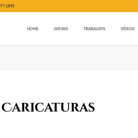
977-1895
HOME
SHOWS
TRABALHOS
VÍDEOS
e Caricaturas